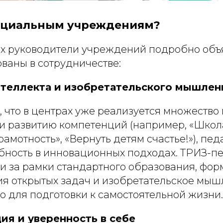
социальным учреждениям?
ах руководители учреждений подробно объ
ваны в сотрудничестве:
интеллекта и изобретательского мышлен
, что в центрах уже реализуется множество
и развитию компетенций (например, «Школ
амотность», «Вернуть детям счастье!»), пе
бность в инновационных подходах. ТРИЗ-п
и за рамки стандартного образования, фор
я открытых задач и изобретательское мышл
о для подготовки к самостоятельной жизни.
ия и уверенность в себе