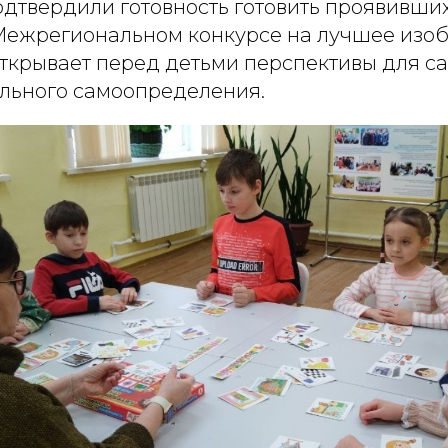
дтвердили готовность готовить проявивших
 Межрегиональном конкурсе на лучшее изо
открывает перед детьми перспективы для 
льного самоопределения.