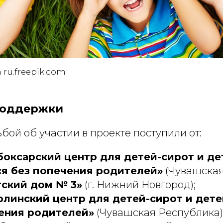
а ru.freepik.com
поддержки
бой об участии в проекте поступили от:
боксарский центр для детей-сирот и де
я без попечения родителей»
(Чувашская
ский дом № 3»
(г. Нижний Новгород);
линский центр для детей-сирот и дете
ения родителей»
(Чувашская Республика)