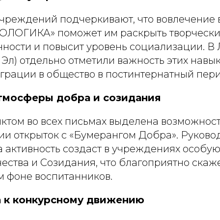
чреждений подчеркивают, что вовлечение 
ЗОЛОГИКА» поможет им раскрыть творчески
нности и повысит уровень социализации. В
Эл) отдельно отметили важность этих навы
грации в общество в постинтернатный пери
атмосферы добра и созидания
ктом во всех письмах выделена возможност
нии открыток с «Бумерангом Добра». Руково
та активность создаст в учреждениях особу
ества и Созидания, что благоприятно скаж
 фоне воспитанников.
а к конкурсному движению