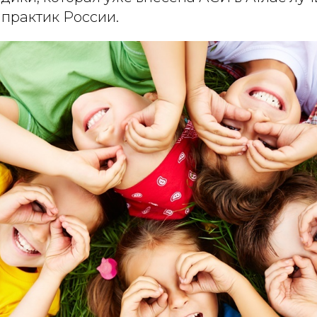
практик России.