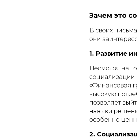
Зачем это 
В своих письм
они заинтересо
1. Развитие 
Несмотря на то
социализации 
«Финансовая гр
высокую потре
позволяет выйт
навыки решени
особенно ценн
2. Социализац