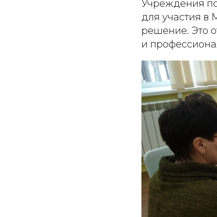
Учреждения по
для участия в
решение. Это 
и профессиона