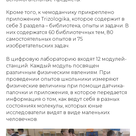
Кроме того, к чемоданчику прикреплено
приложение Trizologika, которое содержит в
себе 3 раздела – библиотека, опыты и задачи. В
них содержатся 60 библиотечных тем, 80
самостоятельных опытов и 75
изобретательских задач.
В цифровую лабораторию входят 12 модулей-
станций. Каждый модуль посвящен
различным физическим явлениям. При
проведении опытов школьники измеряют
физические величины при помощи датчика-
палочки и приложения, в которое передается
информация о том, как ведут себя в разных
состояниях молекулы, которых юные
исследователи видят в виде маленьких
человечков.