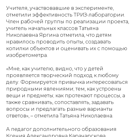
Учителя, участвовавшие в эксперименте,
отметили эффективность ТРИЗ-лаборатории.
Член рабочей группы по реализации проекта,
учитель начальных классов Татьяна
Николаевна Яргина отметила, что детям
нравилось проводить опыты, создавать
копилки объектов и оценивать их с помощью
изобретометра.
«Мне, как учителю, видно, что у детей
проявляется творческий подход к любому
делу. Формируется привычка интересоваться
природными явлениями; тем, как устроены
вещи и предметы; как протекают процессы, а
также сравнивать, сопоставлять, задавать
вопросы и предлагать разные варианты
ответов», – отметила Татьяна Николаевна.
А педагог дополнительного образования
Ксения Александровна Карачарскова