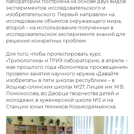
лаборатории построена на основе двух видов
экспериментов: исследовательского и
изобретательского. Первый направлен на
исследование объектов окружающего мира,
второй – на использование полученных в
исследовательском эксперименте знаний для
решения конкретных проблем.
Для того, чтобы протестировать курс
«Тризологика» и ТРИЗ-лабораторию, в апреле –
мае прошлого года «Волонтеры просвещения»
провели занятия научного кружка «Давайте
изобретать» в пяти школах республики – в
йошкар-олинских школах №27, Лицее им. М.В.
Ломоносова, во Дворце творчества детей и
молодежи, в куженерской школе №2 и на
Станции юных техников Козьмодемьянска.