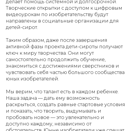
делает помощь системной и долгосрочной.
Творческие открытки с доступом к цифровым
видеоурокам по изобретательству будут
направлены в социальные организации для
детей-сирот.
Таким образом, даже после завершения
активной фазы проекта дети-сироты получают
ключ к миру творчества. Они могут
самостоятельно продолжить обучение,
знакомиться с достижениями сверстников и
чувствовать себя частью большого сообщества
юных изобретателей.
Мы верим, что талант есть в каждом ребенке.
Наша задача — дать ему возможность
раскрыться, создать равные стартовые условия
и показать, что творить, выдумывать и
пробовать новое — это увлекательно и
доступно каждому, независимо от
обстоятельств. Юные изобретатели уже спешат