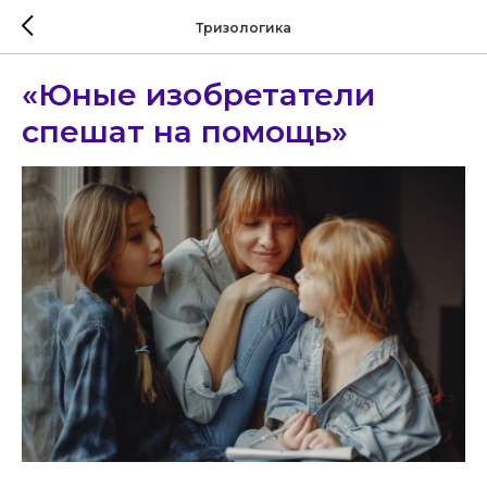
Тризологика
«Юные изобретатели
спешат на помощь»