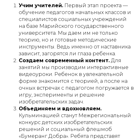
Учим учителей.
Первый этап проекта —
обучение педагогов начальных классов и
специалистов социальных учреждений
на базе Марийского государственного
университета. Мы даем им не только
теорию, но и готовые методические
инструменты. Ведь именно от наставника
зависит, загорятся ли глаза ребенка.
Создаем современный контент.
Для
занятий мы производим интерактивные
видеоуроки. Ребенок в увлекательной
форме знакомится с теорией, а после на
очных встречах с педагогом погружается в
игру, эксперименты и решение
изобретательских задач.
Объединяем и вдохновляем.
Кульминацией станут Межрегиональный
конкурс детских изобретательских
решений и социальный флешмоб
«Бумеранг Добра». Ребята представят