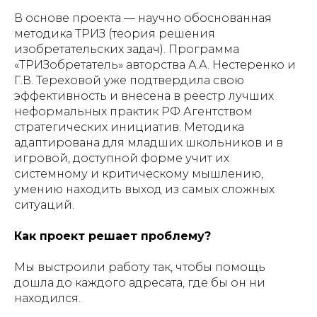
В основе проекта — научно обоснованная
методика ТРИЗ (теория решения
изобретательских задач). Программа
«ТРИЗобретатель» авторства А.А. Нестеренко и
Г.В. Тереховой уже подтвердила свою
эффективность и внесена в реестр лучших
неформальных практик РФ Агентством
стратегических инициатив. Методика
адаптирована для младших школьников и в
игровой, доступной форме учит их
системному и критическому мышлению,
умению находить выход из самых сложных
ситуаций.
Как проект решает проблему?
Мы выстроили работу так, чтобы помощь
дошла до каждого адресата, где бы он ни
находился.