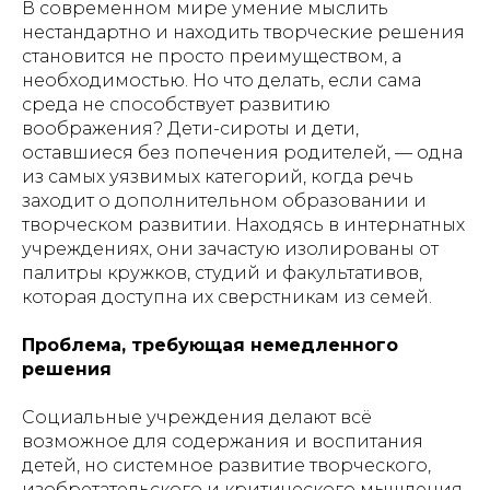
В современном мире умение мыслить
нестандартно и находить творческие решения
становится не просто преимуществом, а
необходимостью. Но что делать, если сама
среда не способствует развитию
воображения? Дети-сироты и дети,
оставшиеся без попечения родителей, — одна
из самых уязвимых категорий, когда речь
заходит о дополнительном образовании и
творческом развитии. Находясь в интернатных
учреждениях, они зачастую изолированы от
палитры кружков, студий и факультативов,
которая доступна их сверстникам из семей.
Проблема, требующая немедленного
решения
Социальные учреждения делают всё
возможное для содержания и воспитания
детей, но системное развитие творческого,
изобретательского и критического мышления