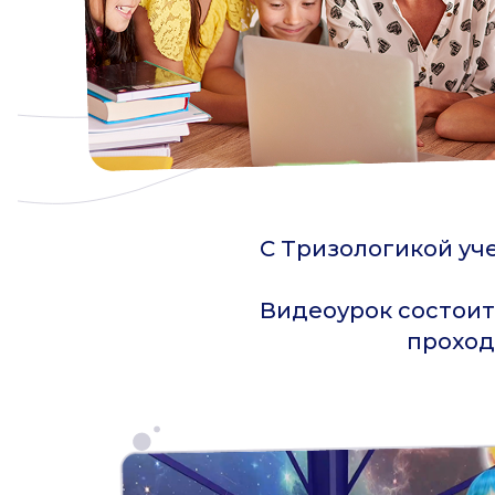
С Тризологикой уч
Видеоурок состоит 
проход