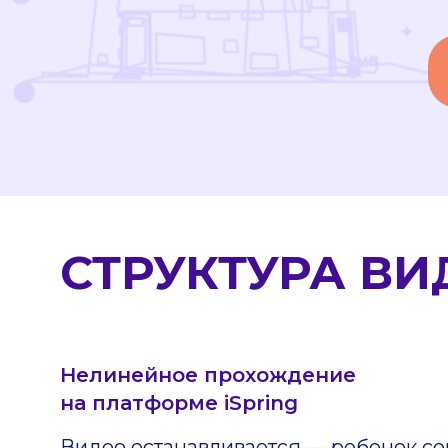
СТРУКТУРА В
Нелинейное прохождение
на платформе iSpring
Видео останавливается — ребенок с