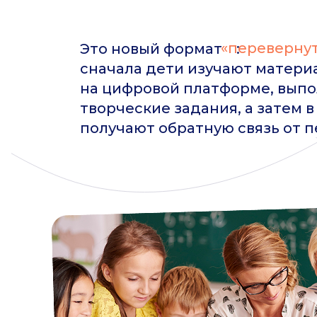
«перевернут
Это новый формат ㅤㅤ ㅤㅤㅤㅤㅤㅤ ㅤㅤ ㅤㅤ:
сначала дети изучают матери
на цифровой платформе, вып
творческие задания, а затем 
получают обратную связь от 